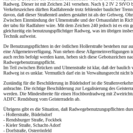
Radweg. Dieser ist mit Zeichen 241 versehen. Nach § 2 IV 2 StVO be
Verkehrszeichen dürften Radfahrende trotz fehlender baulicher Tre
davon, daß dieser Straßenteil anders gestaltet ist als der Gehweg. 
Zwischen Einmündung der Ulmenstraße und der Ortsausfahrt in Richt
der tabu für Radfahrer wäre. Mit dem Zeichen 240 jedoch ist es ein
gleichzeitig ein benutzungspflichtiger Radweg, was im übrigen insbe
Technik aufweist.
De Benutzungspflichten in der östlichen Hollerstraße bestehen nur au
eine Allgemeinverfügung. Nun stehen diese Allgemeinverfügungen in 
auch rechts befolgt werden kann, heben sich diese Gebotszeichen nac
Radwegebenutzungspflicht.
Im Teil zwischen Brücken und Ulmenstraße ist klar, daß der baulich
Radweg ist es unklar. Vermutlich darf ein in Verwaltungsrecht nicht 
Zuständig für die Beschilderung in Büdelsdorf ist die Straßenverkeh
anbrachte. Die richtige Beschilderung zur Legalisierung des Geiste
werden. Die Mindestbreite für einen Hochbordradweg mit Zweirichtung
ADFC Rendsburg vom Geisterradeln ab.
Übrigens gibt es die Situation, daß Radwegebenutzungspflichten durc
- Hollerstraße, Büdelsdorf
- Rendsburger Straße, Fockbek
- Kieler Straße, Schacht-Adorf
- Dorfstraße, Osterrönfeld