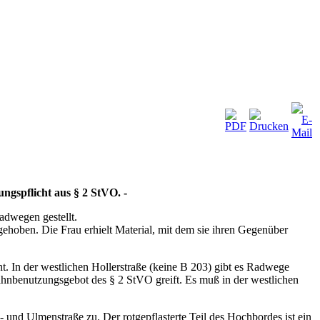
ungspflicht aus § 2 StVO. -
dwegen gestellt.
hoben. Die Frau erhielt Material, mit dem sie ihren Gegenüber
. In der westlichen Hollerstraße (keine B 203) gibt es Radwege
hnbenutzungsgebot des § 2 StVO greift. Es muß in der westlichen
 und Ulmenstraße zu. Der rotgepflasterte Teil des Hochbordes ist ein