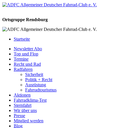
Ortsgruppe Rendsburg
Startseite
Newsletter Abo
Top und Flop
Termine
Recht und Rad
Radfahren
Sicherheit
Politik + Recht
Ausrüstung
Fahrradtourismus
Aktionen
Fahrradklima-Test
Sternfahrt
Wir über uns
Presse
Mitglied werden
Blog