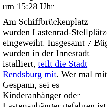
um 15:28 Uhr
Am Schiffbrückenplatz
wurden Lastenrad-Stellplätz
eingeweiht. Insgesamt 7 Bü
wurden in der Innestadt
istalliert,
teilt die Stadt
Rendsburg mit
. Wer mal mi
Gespann, sei es
Kinderanhänger oder
Lastenanhänger gefahren ist