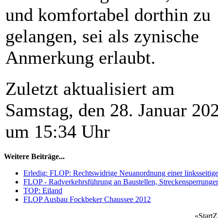
und komfortabel dorthin zu
gelangen, sei als zynische
Anmerkung erlaubt.
Zuletzt aktualisiert am
Samstag, den 28. Januar 20
um 15:34 Uhr
Weitere Beiträge...
Erledig: FLOP: Rechtswidrige Neuanordnung einer linksseiti
FLOP - Radverkehrsführung an Baustellen, Streckensperrunge
TOP: Eiland
FLOP Ausbau Fockbeker Chaussee 2012
«
Start
Z