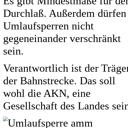
Es gibt Mindestmaße für de
Durchlaß. Außerdem dürfen
Umlaufsperren nicht
gegeneinander verschränkt
sein.
Verantwortlich ist der Träge
der Bahnstrecke. Das soll
wohl die AKN, eine
Gesellschaft des Landes sei